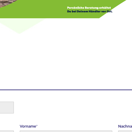
Vorname*
Nachn