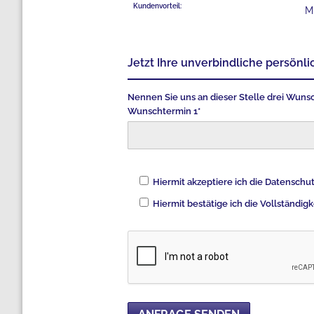
Kundenvorteil:
M
Jetzt Ihre unverbindliche persönl
Nennen Sie uns an dieser Stelle drei Wuns
Wunschtermin 1*
Hiermit akzeptiere ich die Datensc
Hiermit bestätige ich die Vollständi