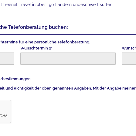
it freenet Travel in über 190 Ländern unbeschwert surfen
iche Telefonberatung buchen:
chtermine für eine persönliche Telefonberatung.
Wunschtermin 2*
Wunsch
hutzbestimmungen
gkeit und Richtigkeit der oben genannten Angaben. Mit der Angabe meiner 